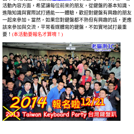
活動內容方面，希望讓每位前來的朋友，從鍵盤的基本知識、
進階知識與實際試打通能一一體驗，歡迎對鍵盤有興趣的朋友
一起來參加。當然，如果您對鍵盤都不熟但有興趣的話，更應
該來參加與交流，平常看媒體寫的鍵盤，不如實地試打最重
要！
(本活動要報名才算唷！)