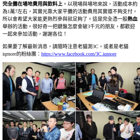
完全攤在場地費用與飲料上
。以現場與場地來說，活動成本約
為1萬7左右，其實光靠大家平攤的活動費用其實還不夠支付，
所以會希望大家能更熱烈參與就足夠了。這是完全憑一股
熱血
舉辦的活動。很好奇一把鍵盤怎麼會破3千元的朋友，都歡迎
一起來參加活動，謝謝各位！
如果要了解最新消息，請隨時注意老貓測3C，或者是老貓
iqmore的粉絲團：
https://www.facebook.com/3C.iqmore