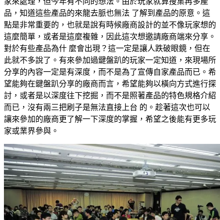
家來處理，但今年有不同的想法。由於玩家就算搜集再多產
品，知道這些產品的來龍去脈也無法 了解到產品的原意。這
點是非常重要的，也就是說有時候廠商設計的並不像玩家想的
這麼簡單，或者是這麼複雜，因此這次想邀請廠商端來分享。
對於有些產品為什 麼會出現？這一定是讓人跌破眼鏡，但在
此就不多說了。有來參加過鍵盤趴的玩家一定知道，來現場所
分享的內容一定是有深度，而不是為了宣傳自家產品而已。希
望能夠在鍵盤趴分享的廠商而言，希望能夠以橫向方式進行探
討，或者是以深度往下挖掘，而不是照著產品的特色規格介紹
而已，沒有兩三把刷子是無法直接上台 的。趁著這次也可以
讓來參加的廠商更了解一下深度的掌握，希望之後能有更多玩
家或業界參與。