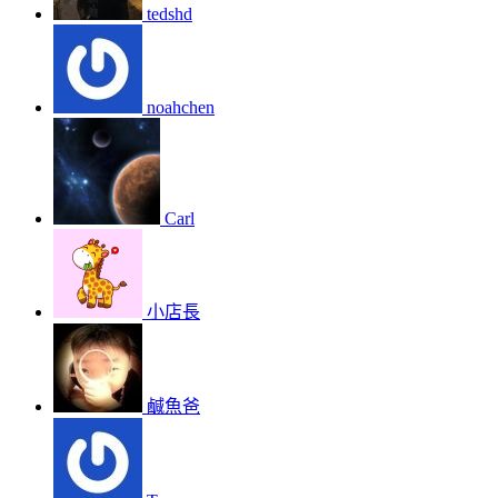
tedshd
noahchen
Carl
小店長
鹹魚爸