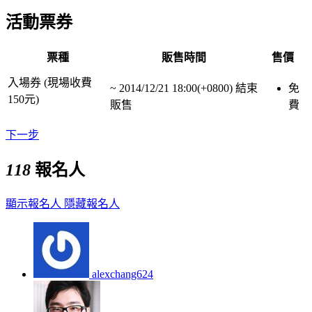
活動票券
票種
販售時間
售價
入場券 (現場收費
~
2014/12/21 18:00(+0800)
結束
免
150元)
販售
費
下一步
118
報名人
顯示報名人
隱藏報名人
alexchang624