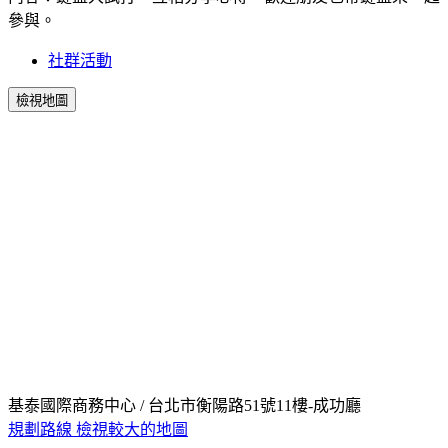
參與。
社群活動
檢視地圖
基泰國際商務中心 / 台北市衡陽路51號11樓-成功廳
規劃路線
檢視較大的地圖